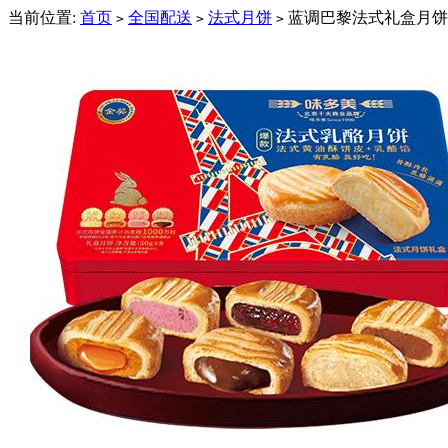
当前位置:
首页
全国配送
法式月饼
蓝调巴黎法式礼盒月饼2
>
>
>