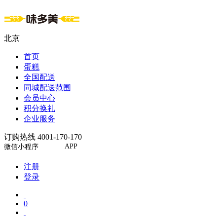
北京
首页
蛋糕
全国配送
同城配送范围
会员中心
积分换礼
企业服务
订购热线 4001-170-170
APP
微信小程序
注册
登录
0