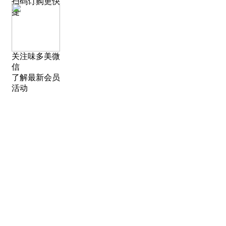
扫码订购更快
捷
关注味多美微
信
了解最新会员
活动