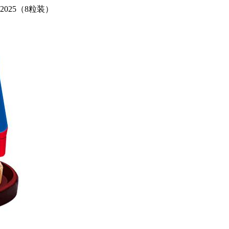
025（8粒装）