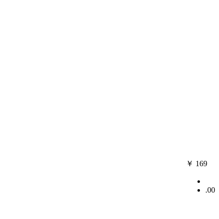
￥
169
.00