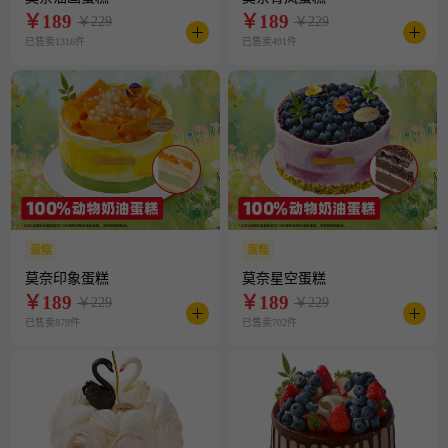
￥
189
￥
189
￥229
￥229
已售卖1316件
已售卖491件
蛋糕
蛋糕
莫奈印象蛋糕
莫奈星空蛋糕
￥
189
￥
189
￥229
￥229
已售卖879件
已售卖702件