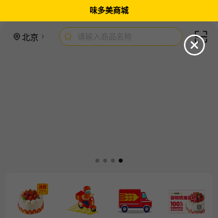
味多美商城
请输入商品名称
北京