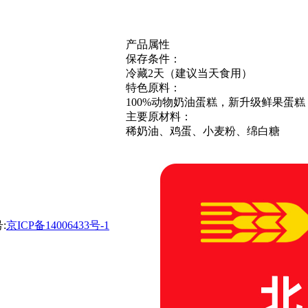
产品属性
保存条件：
冷藏2天（建议当天食用）
特色原料：
100%动物奶油蛋糕，新升级鲜果蛋糕
主要原材料：
稀奶油、鸡蛋、小麦粉、绵白糖
:
京ICP备14006433号-1