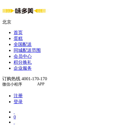
北京
首页
蛋糕
全国配送
同城配送范围
会员中心
积分换礼
企业服务
订购热线 4001-170-170
APP
微信小程序
注册
登录
0