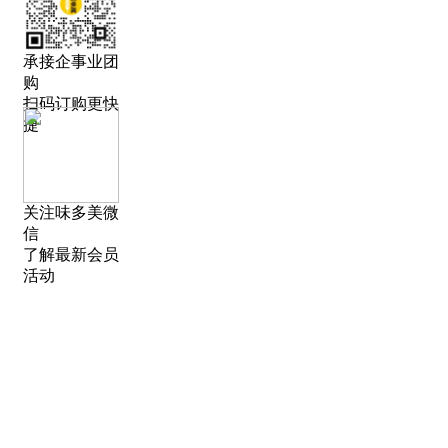
承接企事业团
购
扫码订购更快
捷
关注味多美微
信
了解最新会员
活动