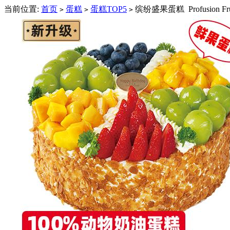
当前位置:
首页
蛋糕
蛋糕TOP5
缤纷盛果蛋糕 Profusion Fru
>
>
>