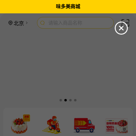
味多美商城
请输入商品名称
北京