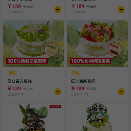
￥
189
￥
189
￥229
￥229
已售卖650件
已售卖826件
蛋糕
蛋糕
莫奈青岚蛋糕
莫奈油画蛋糕
￥
189
￥
189
￥229
￥229
已售卖461件
已售卖1216件